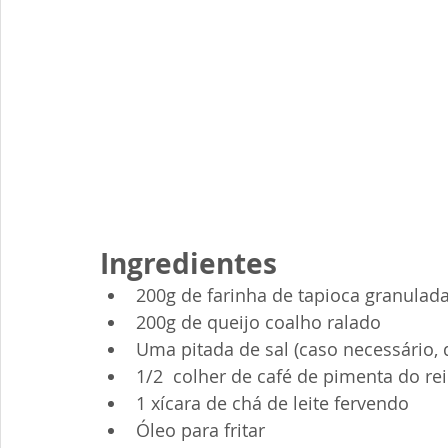
Ingredientes
200g de farinha de tapioca granulad
200g de queijo coalho ralado
Uma pitada de sal (caso necessário,
1/2  colher de café de pimenta do re
1 xícara de chá de leite fervendo
Óleo para fritar