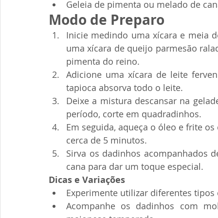
Geleia de pimenta ou melado de cana
Modo de Preparo
Inicie medindo uma xícara e meia de
uma xícara de queijo parmesão ralad
pimenta do reino.
Adicione uma xícara de leite ferve
tapioca absorva todo o leite.
Deixe a mistura descansar na gelad
período, corte em quadradinhos.
Em seguida, aqueça o óleo e frite os
cerca de 5 minutos.
Sirva os dadinhos acompanhados de
cana para dar um toque especial.
Dicas e Variações
Experimente utilizar diferentes tipos
Acompanhe os dadinhos com molh