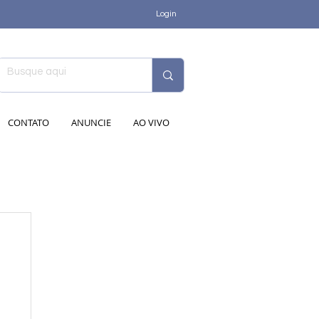
Login
CONTATO
ANUNCIE
AO VIVO
de