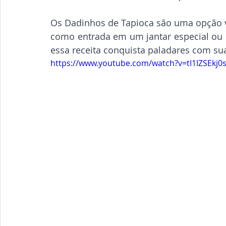
Os Dadinhos de Tapioca são uma opção ver
como entrada em um jantar especial ou 
essa receita conquista paladares com sua
https://www.youtube.com/watch?v=tI1IZSEkj0