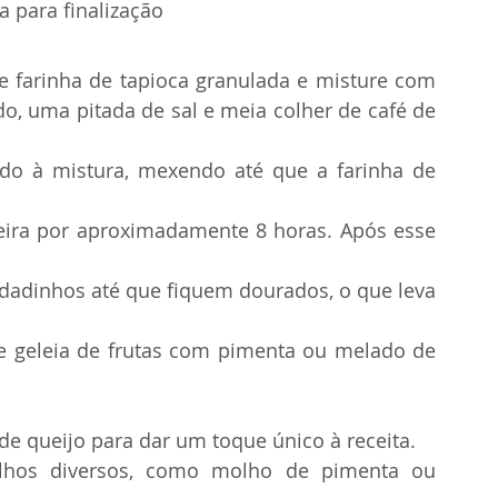
 para finalização
 farinha de tapioca granulada e misture com 
o, uma pitada de sal e meia colher de café de 
ndo à mistura, mexendo até que a farinha de 
eira por aproximadamente 8 horas. Após esse 
 dadinhos até que fiquem dourados, o que leva 
 geleia de frutas com pimenta ou melado de 
 de queijo para dar um toque único à receita.
os diversos, como molho de pimenta ou 