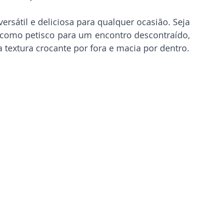
sátil e deliciosa para qualquer ocasião. Seja 
como petisco para um encontro descontraído, 
 textura crocante por fora e macia por dentro.
s