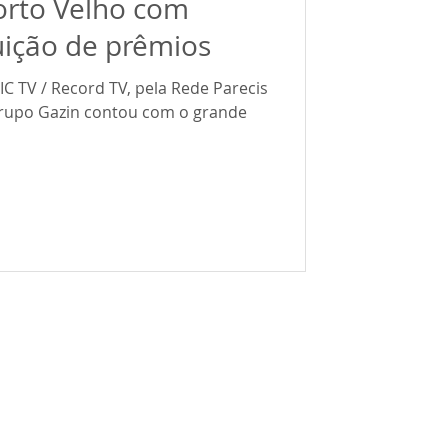
orto Velho com
uição de prêmios
C TV / Record TV, pela Rede Parecis
Grupo Gazin contou com o grande