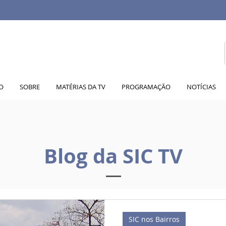
IO
SOBRE
MATÉRIAS DA TV
PROGRAMAÇÃO
NOTÍCIAS
Blog da SIC TV
SIC nos Bairros