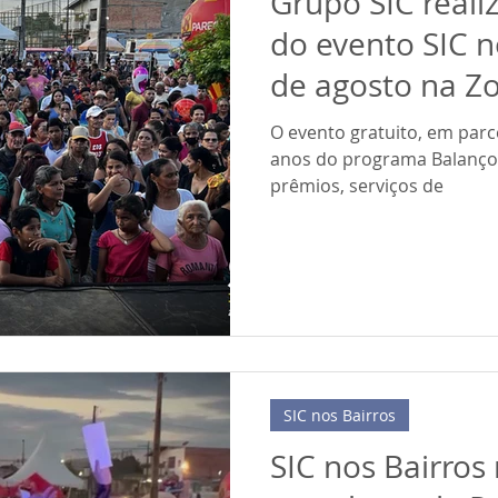
Grupo SIC reali
do evento SIC n
de agosto na Zo
O evento gratuito, em par
anos do programa Balanço 
prêmios, serviços de
SIC nos Bairros
SIC nos Bairros