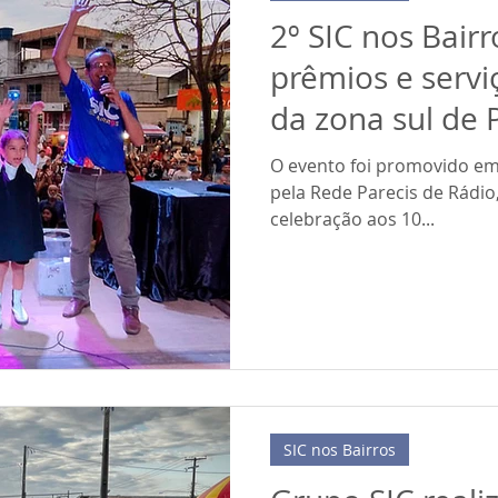
2º SIC nos Bair
prêmios e servi
da zona sul de 
O evento foi promovido em 
pela Rede Parecis de Rádi
celebração aos 10...
SIC nos Bairros