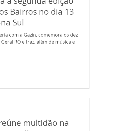
za a segunda edição
os Bairros no dia 13
na Sul
ceria com a Gazin, comemora os dez
Geral RO e traz, além de música e
 reúne multidão na