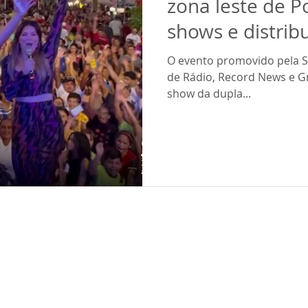
zona leste de P
shows e distrib
O evento promovido pela SI
de Rádio, Record News e 
show da dupla...