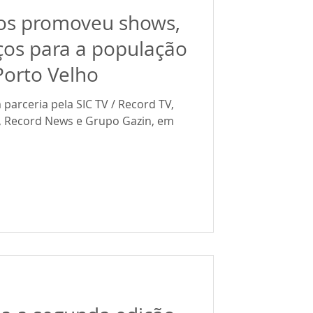
ros promoveu shows,
ços para a população
Porto Velho
parceria pela SIC TV / Record TV,
o, Record News e Grupo Gazin, em