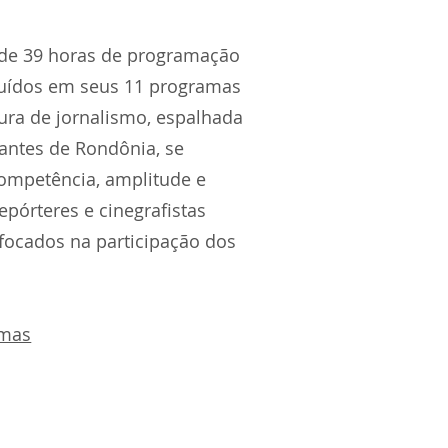
 de 39 horas de programação
buídos em seus 11 programas
utura de jornalismo, espalhada
antes de Rondônia, se
ompetência, amplitude e
repórteres e cinegrafistas
ocados na participação dos
amas