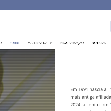
IO
SOBRE
MATÉRIAS DA TV
PROGRAMAÇÃO
NOTÍCIAS
Em 1991 nascia a TV
mais antiga afiliad
2024 já conta com 