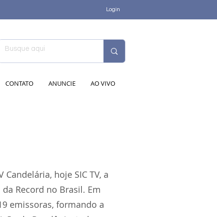
Login
CONTATO
ANUNCIE
AO VIVO
 Candelária, hoje SIC TV, a
a da Record no Brasil. Em
19 emissoras, formando a