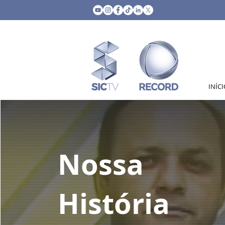
INÍC
Nossa
História