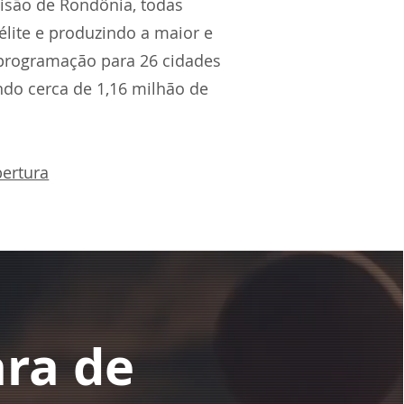
visão de Rondônia, todas
télite e produzindo a maior e
 programação para 26 cidades
ndo cerca de 1,16 milhão de
bertura
ara de