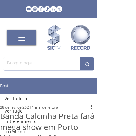
Post
Ver Tudo
28 de fev. de 2024
1 min de leitura
Ver Tudo
Banda Calcinha Preta fará
Entretenimento
mega show em Porto
Jornalismo