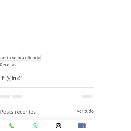
porto velho
culinária
Receitas
Posts recentes
Ver tudo