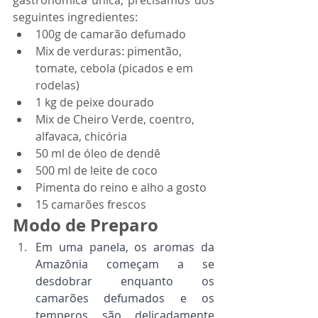
gastronômica única, precisamos dos 
seguintes ingredientes:
100g de camarão defumado
Mix de verduras: pimentão, 
tomate, cebola (picados e em 
rodelas)
1 kg de peixe dourado
Mix de Cheiro Verde, coentro, 
alfavaca, chicória
50 ml de óleo de dendê
500 ml de leite de coco
Pimenta do reino e alho a gosto
15 camarões frescos
Modo de Preparo
Em uma panela, os aromas da 
Amazônia começam a se 
desdobrar enquanto os 
camarões defumados e os 
temperos são delicadamente 