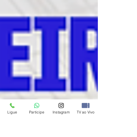
Ligue
Participe
Instagram
TV ao Vivo