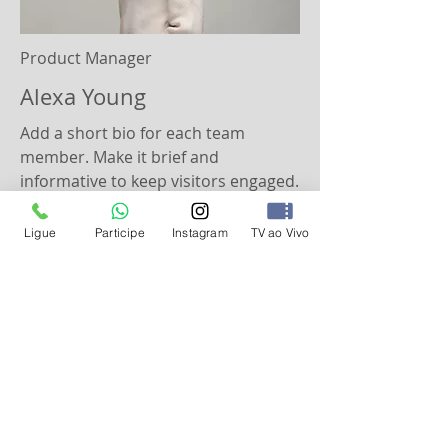
Product Manager
Alexa Young
Add a short bio for each team
member. Make it brief and
informative to keep visitors engaged.
Ligue
Participe
Instagram
TV ao Vivo
INSTITUCIONAL
Sobre