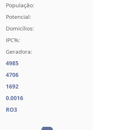
População:
Potencial:
Domicílios:
IPC%:
Geradora:
4985
4706
1692
0.0016
RO3