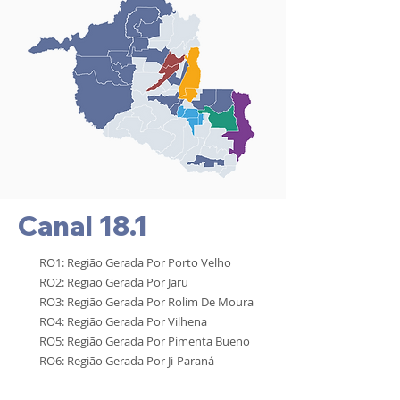
Canal 18.1
RO1: Região Gerada Por Porto Velho
RO2: Região Gerada Por Jaru
RO3: Região Gerada Por Rolim De Moura
RO4: Região Gerada Por Vilhena
RO5: Região Gerada Por Pimenta Bueno
RO6: Região Gerada Por Ji-Paraná