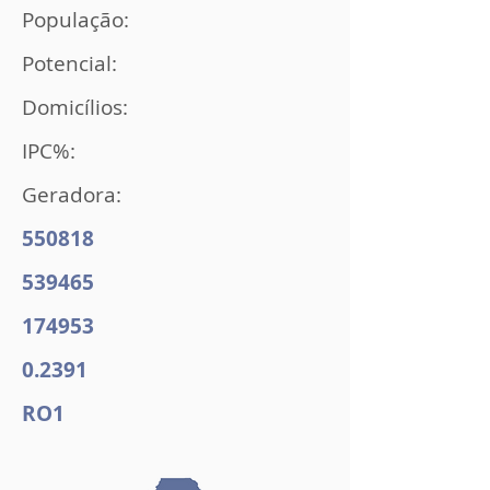
População:
Potencial:
Domicílios:
IPC%:
Geradora:
550818
539465
174953
0.2391
RO1