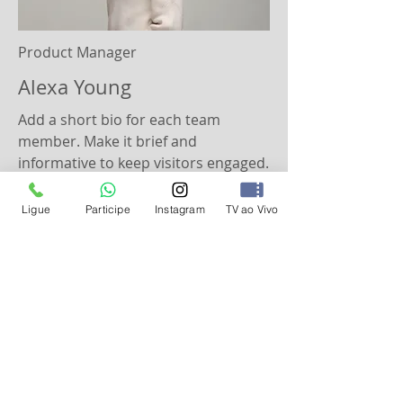
Product Manager
Alexa Young
Add a short bio for each team
member. Make it brief and
informative to keep visitors engaged.
Ligue
Participe
Instagram
TV ao Vivo
INSTITUCIONAL
Sobre