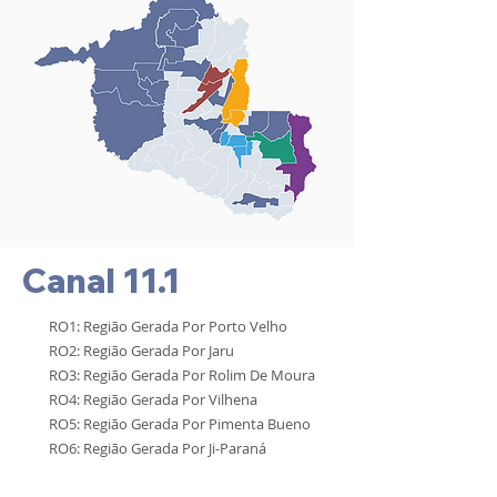
Canal 11.1
RO1: Região Gerada Por Porto Velho
RO2: Região Gerada Por Jaru
RO3: Região Gerada Por Rolim De Moura
RO4: Região Gerada Por Vilhena
RO5: Região Gerada Por Pimenta Bueno
RO6: Região Gerada Por Ji-Paraná