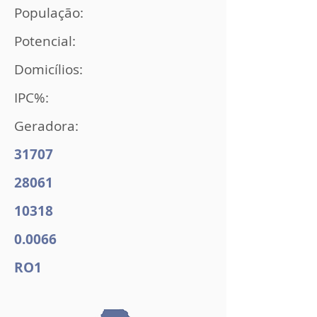
População:
Potencial:
Domicílios:
IPC%:
Geradora:
31707
28061
10318
0.0066
RO1