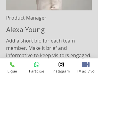
Product Manager
Alexa Young
Add a short bio for each team
member. Make it brief and
informative to keep visitors engaged.
Ligue
Participe
Instagram
TV ao Vivo
INSTITUCIONAL
Sobre