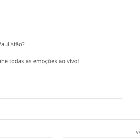
Paulistão?
nhe todas as emoções ao vivo!
V