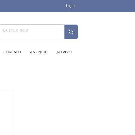
Login
CONTATO
ANUNCIE
AO VIVO
de