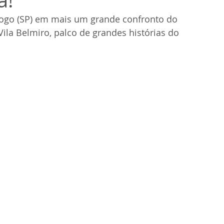
a!
ogo (SP) em mais um grande confronto do 
Vila Belmiro, palco de grandes histórias do 