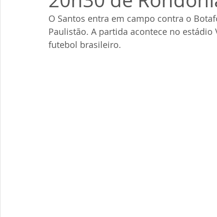
20h30 de Rondôni
O Santos entra em campo contra o Botaf
Paulistão. A partida acontece no estádio 
futebol brasileiro.