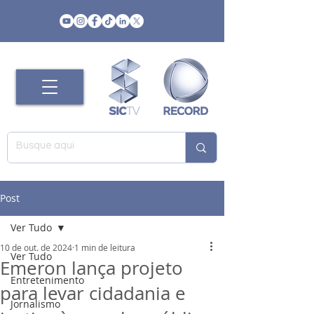
Post
Ver Tudo
10 de out. de 2024
1 min de leitura
Ver Tudo
Emeron lança projeto
Entretenimento
para levar cidadania e
Jornalismo